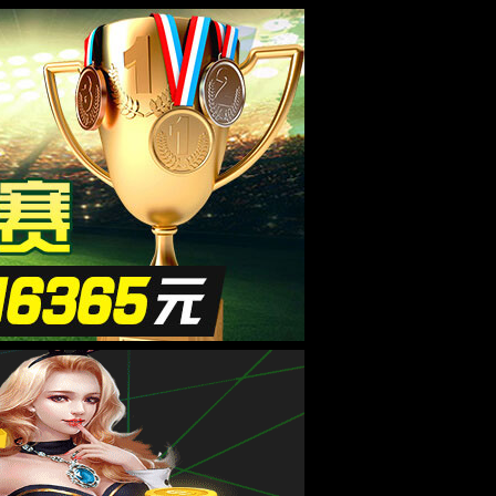
esource.
后再试。